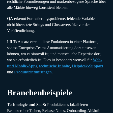
rechtliche Formulierungen und markenbezogene Sprache über
alle Märkte hinweg konsistent bleiben.
QA
erkennt Formatierungsprobleme, fehlende Variablen,
nicht übersetzte Strings und Glossarverstöße vor der
Veröffentlichung.
LILTs Ansatz vereint diese Funktionen in einer Plattform,
sodass Enterprise-Teams Automatisierung dort einsetzen
können, wo es sinnvoll ist, und menschliche Expertise dort,
wo sie erforderlich ist. Dies ist besonders wertvoll für
Web-
und Mobile-Apps
,
technische Inhalte
,
Helpdesk-Support
und
Produkteinführungen
.
Branchenbeispiele
Technologie und SaaS:
Produktteams lokalisieren
Benutzeroberflächen, Release Notes, Onboarding-Abläufe