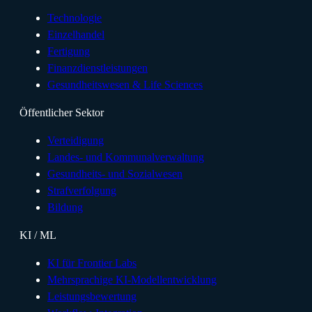
Technologie
Einzelhandel
Fertigung
Finanzdienstleistungen
Gesundheitswesen & Life Sciences
Öffentlicher Sektor
Verteidigung
Landes- und Kommunalverwaltung
Gesundheits- und Sozialwesen
Strafverfolgung
Bildung
KI / ML
KI für Frontier Labs
Mehrsprachige KI-Modellentwicklung
Leistungsbewertung