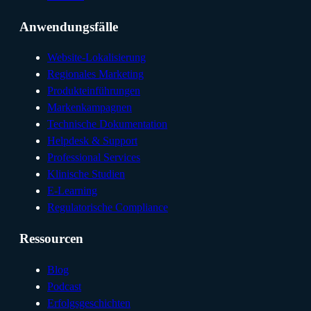
Anwendungsfälle
Website-Lokalisierung
Regionales Marketing
Produkteinführungen
Markenkampagnen
Technische Dokumentation
Helpdesk & Support
Professional Services
Klinische Studien
E-Learning
Regulatorische Compliance
Ressourcen
Blog
Podcast
Erfolgsgeschichten