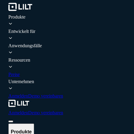
Produkte
Entwickelt für
Anwendungsfälle
Ressourcen
Preise
Unternehmen
Anmelden
Demo vereinbaren
Anmelden
Demo vereinbaren
Produkte