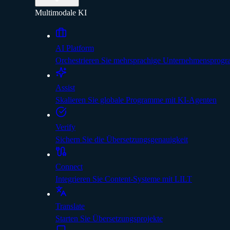
Multimodale KI
AI Platform
Orchestrieren Sie mehrsprachige Unternehmensprog
Assist
Skalieren Sie globale Programme mit KI-Agenten
Verify
Sichern Sie die Übersetzungsgenauigkeit
Connect
Integrieren Sie Content-Systeme mit LILT
Translate
Starten Sie Übersetzungsprojekte