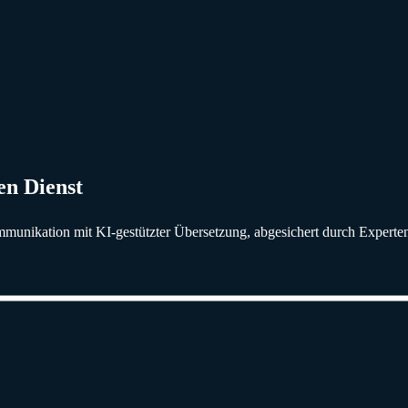
en Dienst
mmunikation mit KI-gestützter Übersetzung, abgesichert durch Experten