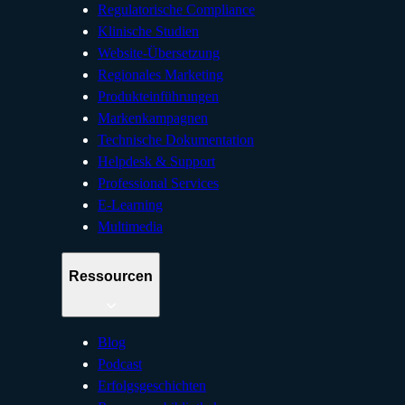
Regulatorische Compliance
Klinische Studien
Website-Übersetzung
Regionales Marketing
Produkteinführungen
Markenkampagnen
Technische Dokumentation
Helpdesk & Support
Professional Services
E-Learning
Multimedia
Ressourcen
Blog
Podcast
Erfolgsgeschichten