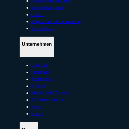
Ressourcenbibliothek
Wissensdatenbank
Glossar
Angewandte KI-Forschung
What’s New
Unternehmen
Über uns
Sicherheit
Technologie
Karriere
Menschliche Experten
KI-Datenexperten
Presse
Partner