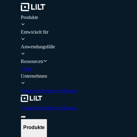
Produkte
Entwickelt für
Anwendungsfälle
Ressourcen
Preise
Unternehmen
Anmelden
Demo vereinbaren
Anmelden
Demo vereinbaren
Produkte