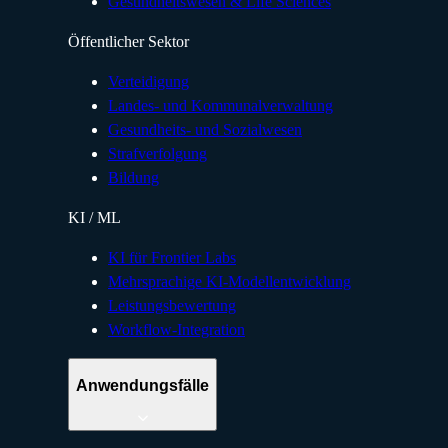
Gesundheitswesen & Life Sciences
Öffentlicher Sektor
Verteidigung
Landes- und Kommunalverwaltung
Gesundheits- und Sozialwesen
Strafverfolgung
Bildung
KI / ML
KI für Frontier Labs
Mehrsprachige KI-Modellentwicklung
Leistungsbewertung
Workflow-Integration
Anwendungsfälle