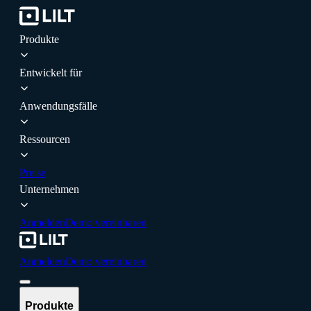
Produkte
Entwickelt für
Anwendungsfälle
Ressourcen
Preise
Unternehmen
Anmelden
Demo vereinbaren
Anmelden
Demo vereinbaren
Produkte