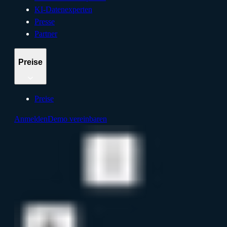
KI-Datenexperten
Presse
Partner
Preise
Preise
Anmelden
Demo vereinbaren