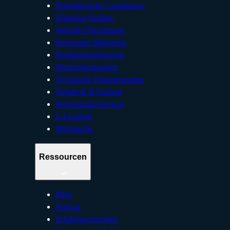
Regulatorische Compliance
Klinische Studien
Website-Übersetzung
Regionales Marketing
Produkteinführungen
Markenkampagnen
Technische Dokumentation
Helpdesk & Support
Professional Services
E-Learning
Multimedia
Ressourcen
Blog
Podcast
Erfolgsgeschichten