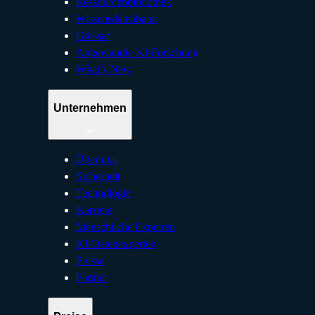
Ressourcenbibliothek
Wissensdatenbank
Glossar
Angewandte KI-Forschung
What’s New
Unternehmen
Über uns
Sicherheit
Technologie
Karriere
Menschliche Experten
KI-Datenexperten
Presse
Partner