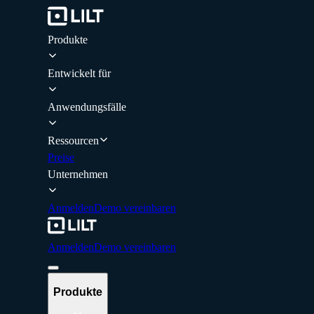
Produkte
Entwickelt für
Anwendungsfälle
Ressourcen
Preise
Unternehmen
Anmelden
Demo vereinbaren
Anmelden
Demo vereinbaren
Produkte