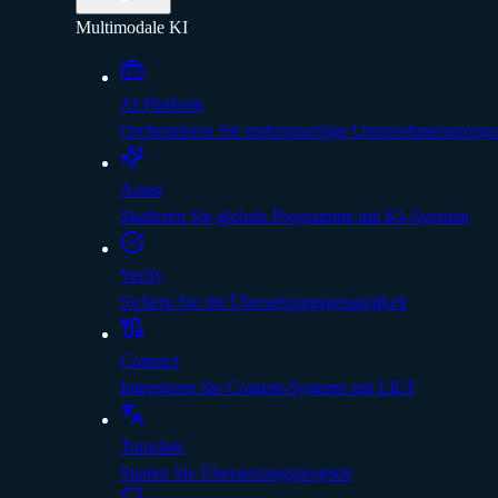
Multimodale KI
AI Platform
Orchestrieren Sie mehrsprachige Unternehmensprog
Assist
Skalieren Sie globale Programme mit KI-Agenten
Verify
Sichern Sie die Übersetzungsgenauigkeit
Connect
Integrieren Sie Content-Systeme mit LILT
Translate
Starten Sie Übersetzungsprojekte