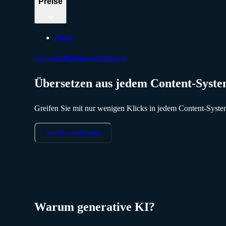
Preise
Preise
Anmelden
Demo vereinbaren
Übersetzen aus jedem Content-Syst
Greifen Sie mit nur wenigen Klicks in jedem Content-Syst
Termin vereinbaren
Warum generative KI?