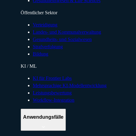
Gesundheitswesen & Life Sciences
Öffentlicher Sektor
Verteidigung
Landes- und Kommunalverwaltung
Gesundheits- und Sozialwesen
Strafverfolgung
Bildung
KI / ML
KI für Frontier Labs
Mehrsprachige KI-Modellentwicklung
Leistungsbewertung
Workflow-Integration
Anwendungsfälle