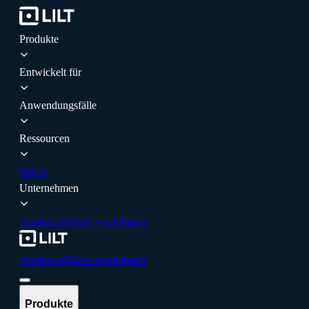
Produkte
Entwickelt für
Anwendungsfälle
Ressourcen
Preise
Unternehmen
Anmelden
Demo vereinbaren
Anmelden
Demo vereinbaren
Produkte