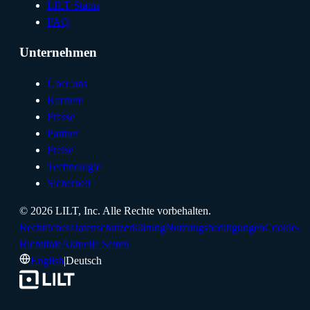
LILT Status
FAQ
Unternehmen
Über uns
Karriere
Presse
Partner
Preise
Technologie
Sicherheit
©
2026
LILT, Inc.
Alle Rechte vorbehalten.
Rechtliches
Datenschutzerklärung
Nutzungsbedingungen
Cookie-
Richtlinie
Aktuelle Seiten
English
|
Deutsch