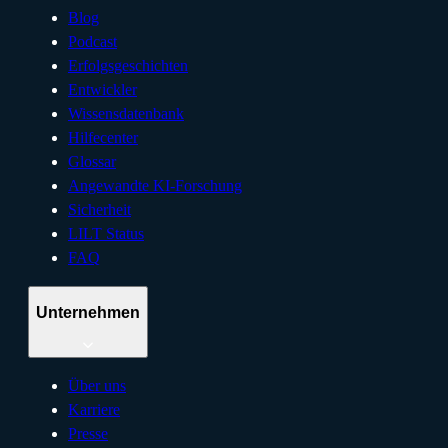
Blog
Podcast
Erfolgsgeschichten
Entwickler
Wissensdatenbank
Hilfecenter
Glossar
Angewandte KI-Forschung
Sicherheit
LILT Status
FAQ
Unternehmen
Über uns
Karriere
Presse