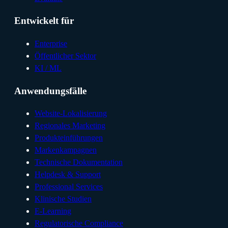
Entwickelt für
Enterprise
Öffentlicher Sektor
KI / ML
Anwendungsfälle
Website-Lokalisierung
Regionales Marketing
Produkteinführungen
Markenkampagnen
Technische Dokumentation
Helpdesk & Support
Professional Services
Klinische Studien
E-Learning
Regulatorische Compliance