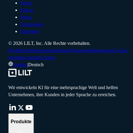
Presse
Partner
Preise
Technologie
Sicherheit
©
2026
LILT, Inc.
Alle Rechte vorbehalten.
Rechtliches
Datenschutzerklärung
Nutzungsbedingungen
Cookie-
Richtlinie
Aktuelle Seiten
English
|
Deutsch
Wir entwickeln KI für eine mehrsprachige Welt und helfen
Unternehmen, ihre Kunden in jeder Sprache zu erreichen.
Produkte