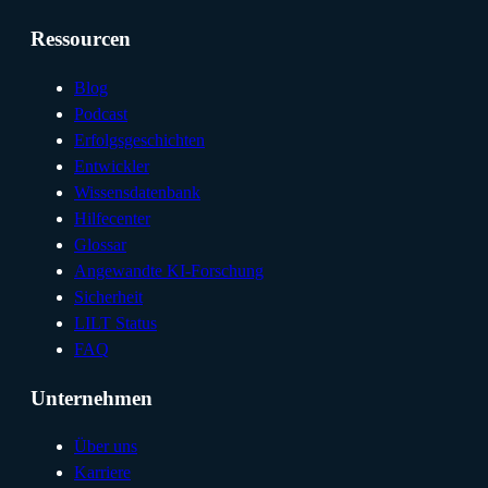
Ressourcen
Blog
Podcast
Erfolgsgeschichten
Entwickler
Wissensdatenbank
Hilfecenter
Glossar
Angewandte KI-Forschung
Sicherheit
LILT Status
FAQ
Unternehmen
Über uns
Karriere