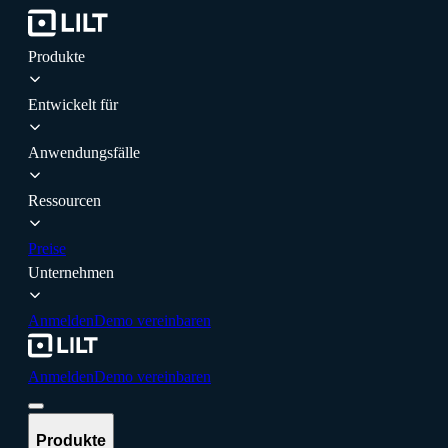
Produkte
Entwickelt für
Anwendungsfälle
Ressourcen
Preise
Unternehmen
Anmelden
Demo vereinbaren
Anmelden
Demo vereinbaren
Produkte