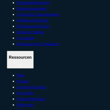
Produkteinführungen
Markenkampagnen
Technische Dokumentation
Helpdesk & Support
Professional Services
Klinische Studien
E-Learning
Regulatorische Compliance
Ressourcen
Blog
Podcast
Erfolgsgeschichten
Entwickler
Wissensdatenbank
Hilfecenter