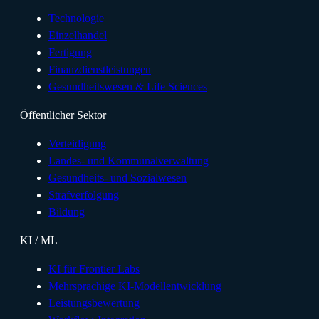
Technologie
Einzelhandel
Fertigung
Finanzdienstleistungen
Gesundheitswesen & Life Sciences
Öffentlicher Sektor
Verteidigung
Landes- und Kommunalverwaltung
Gesundheits- und Sozialwesen
Strafverfolgung
Bildung
KI / ML
KI für Frontier Labs
Mehrsprachige KI-Modellentwicklung
Leistungsbewertung