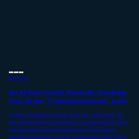
Blog Post
Der AI-Native-Vorteil: Warum Ihr Translation-
Stack Sie eine "Fragmentierungssteuer" kostet
Veraltete Übersetzungs-Stacks setzen auf "aufgesetzte" KI
und erzeugen durch unverbundene Tools und statische Daten
eine kostspielige Fragmentierungssteuer. Die KI-native,
integrierte Architektur von LILT beseitigt diese Silos. Durch