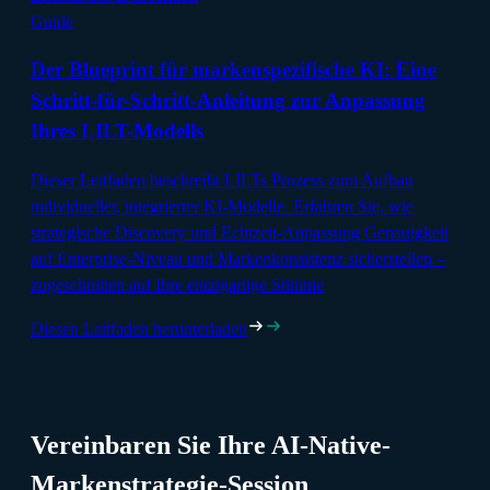
Guide
Der Blueprint für markenspezifische KI: Eine
Schritt-für-Schritt-Anleitung zur Anpassung
Ihres LILT-Modells
Dieser Leitfaden beschreibt LILTs Prozess zum Aufbau
individueller, integrierter KI-Modelle. Erfahren Sie, wie
strategische Discovery und Echtzeit-Anpassung Genauigkeit
auf Enterprise-Niveau und Markenkonsistenz sicherstellen –
zugeschnitten auf Ihre einzigartige Stimme
Diesen Leitfaden herunterladen
Vereinbaren Sie Ihre AI-Native-
Markenstrategie-Session