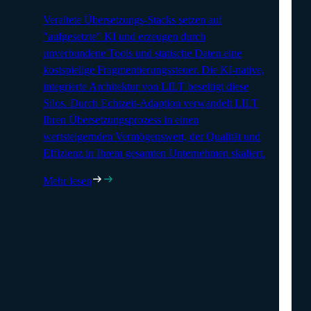
Veraltete Übersetzungs-Stacks setzen auf
"aufgesetzte" KI und erzeugen durch
unverbundene Tools und statische Daten eine
kostspielige Fragmentierungssteuer. Die KI-native,
integrierte Architektur von LILT beseitigt diese
Silos. Durch Echtzeit-Adaption verwandelt LILT
Ihren Übersetzungsprozess in einen
wertsteigernden Vermögenswert, der Qualität und
Effizienz in Ihrem gesamten Unternehmen skaliert.
Mehr lesen