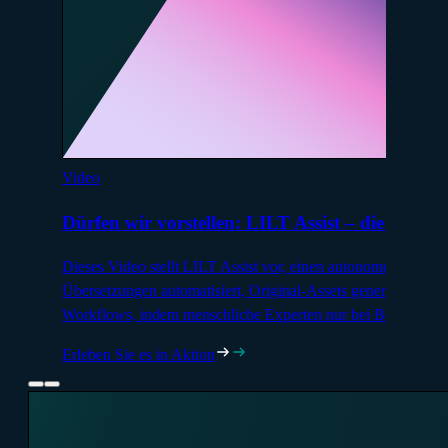
Video
Dürfen wir vorstellen: LILT Assist – die Zukun
Dieses Video stellt LILT Assist vor, einen autonomen KI-Assi
Übersetzungen automatisiert, Original-Assets generiert und P
Workflows, indem menschliche Experten nur bei Bedarf ein
Erleben Sie es in Aktion