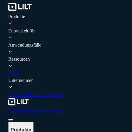
Produkte
Entwickelt für
Anwendungsfälle
Ressourcen
Preise
Unternehmen
Anmelden
Demo vereinbaren
Anmelden
Demo vereinbaren
Produkte