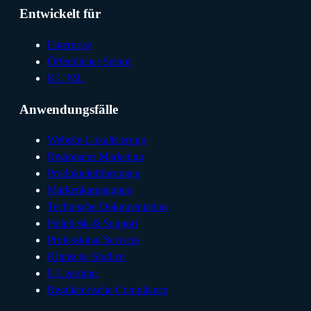
Entwickelt für
Enterprise
Öffentlicher Sektor
KI / ML
Anwendungsfälle
Website-Lokalisierung
Regionales Marketing
Produkteinführungen
Markenkampagnen
Technische Dokumentation
Helpdesk & Support
Professional Services
Klinische Studien
E-Learning
Regulatorische Compliance