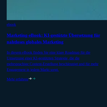
ebook
Marketing-eBook: KI-gestützte Übersetzung für
nahtloses globales Marketing
In diesem eBook finden Sie eine klare Roadmap für die
Umsetzung einer KI-gestützten Strategie, die die
mehrsprachige Content-Erstellung beschleunigt und für mehr
Engagement in jedem Markt sorgt.
Mehr erfahren