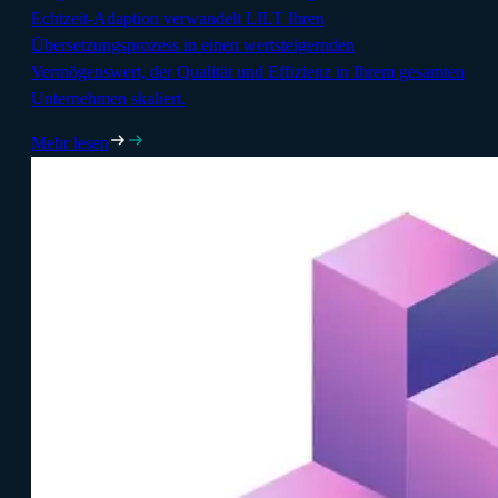
Echtzeit-Adaption verwandelt LILT Ihren
Übersetzungsprozess in einen wertsteigernden
Vermögenswert, der Qualität und Effizienz in Ihrem gesamten
Unternehmen skaliert.
Mehr lesen