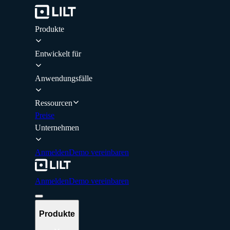
Produkte
Entwickelt für
Anwendungsfälle
Ressourcen
Preise
Unternehmen
Anmelden
Demo vereinbaren
Anmelden
Demo vereinbaren
Produkte