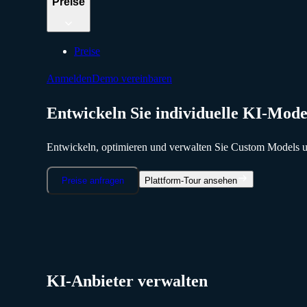
Preise
Preise
Anmelden
Demo vereinbaren
Entwickeln Sie individuelle KI-Mod
Entwickeln, optimieren und verwalten Sie Custom Models u
Preise anfragen
Plattform-Tour ansehen
KI-Anbieter verwalten