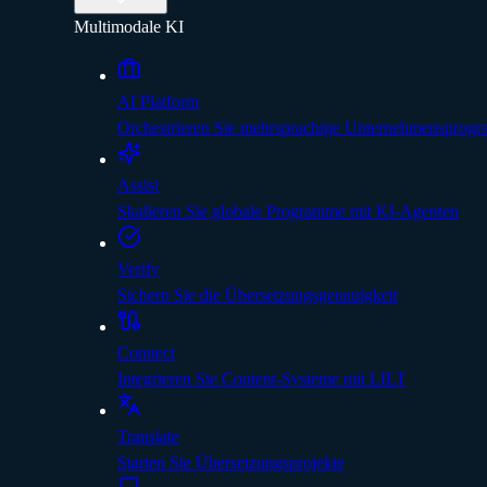
Multimodale KI
AI Platform
Orchestrieren Sie mehrsprachige Unternehmensprog
Assist
Skalieren Sie globale Programme mit KI-Agenten
Verify
Sichern Sie die Übersetzungsgenauigkeit
Connect
Integrieren Sie Content-Systeme mit LILT
Translate
Starten Sie Übersetzungsprojekte