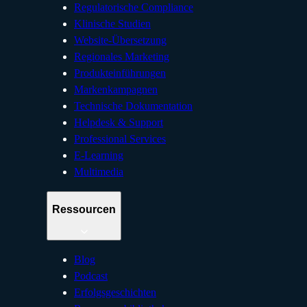
Regulatorische Compliance
Klinische Studien
Website-Übersetzung
Regionales Marketing
Produkteinführungen
Markenkampagnen
Technische Dokumentation
Helpdesk & Support
Professional Services
E-Learning
Multimedia
Ressourcen
Blog
Podcast
Erfolgsgeschichten