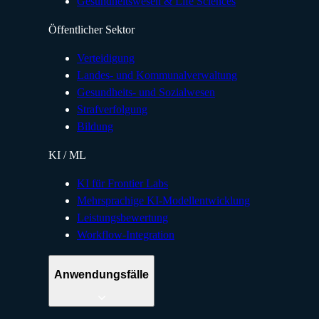
Gesundheitswesen & Life Sciences
Öffentlicher Sektor
Verteidigung
Landes- und Kommunalverwaltung
Gesundheits- und Sozialwesen
Strafverfolgung
Bildung
KI / ML
KI für Frontier Labs
Mehrsprachige KI-Modellentwicklung
Leistungsbewertung
Workflow-Integration
Anwendungsfälle