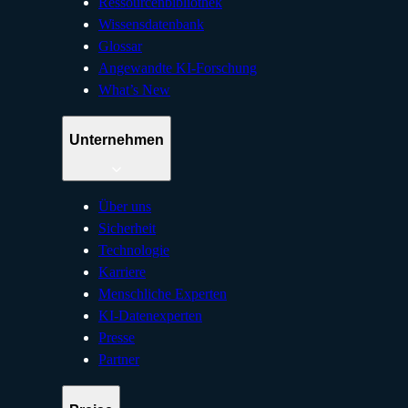
Ressourcenbibliothek
Wissensdatenbank
Glossar
Angewandte KI-Forschung
What’s New
Unternehmen
Über uns
Sicherheit
Technologie
Karriere
Menschliche Experten
KI-Datenexperten
Presse
Partner