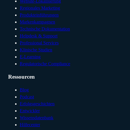
Website-Lokalisierung
Regionales Marketing
Produkteinführungen
Markenkampagnen
Technische Dokumentation
Helpdesk & Support
Professional Services
Klinische Studien
E-Learning
Regulatorische Compliance
Ressourcen
Blog
Podcast
Erfolgsgeschichten
Entwickler
Wissensdatenbank
Hilfecenter