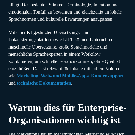
klingt. Das bedeutet, Stimme, Terminologie, Intention und
emotionalen Tonfall zu bewahren und gleichzeitig an lokale
Sprachnormen und kulturelle Erwartungen anzupassen.
Mit einer KI-gestützten Übersetzungs- und
Lokalisierungsplattform wie LILT können Unternehmen
maschinelle Übersetzung, große Sprachmodelle und
menschliche Sprachexperten in einem Workflow
kombinieren, um schneller voranzukommen, ohne Qualität
einzubüßen. Das ist relevant für Inhalte mit hohem Volumen
wie
Marketing
,
Web- und Mobile-Apps
,
Kundensupport
und
technische Dokumentation
.
Warum dies für Enterprise-
Organisationen wichtig ist
Die Markentonalität im mehrsprachigen Marketing wirkt sich