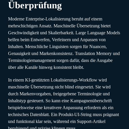
Überprüfung
Moderne Enterprise-Lokalisierung beruht auf einem
mehrschichtigen Ansatz. Maschinelle Übersetzung bietet
Geschwindigkeit und Skalierbarkeit. Large Language Models
helfen beim Entwerfen, Verfeinern und Anpassen von
Inhalten. Menschliche Linguisten sorgen für Nuancen,
Genauigkeit und Markenkonsistenz. Translation Memory und
Terminologiemanagement sorgen dafür, dass die Ausgabe
über alle Kanäle hinweg konsistent bleibt.
In einem KI-gestützten Lokalisierungs-Workflow wird
maschinelle Übersetzung nicht blind eingesetzt. Sie wird
durch Markenvorgaben, freigegebene Terminologie und
Inhaltstyp gesteuert. So kann eine Kampagnenüberschrift
beispielsweise eine kreativere Anpassung erfordern als ein
technisches Datenblatt. Ein Produkt-UI-String muss prägnant
und funktional klar sein, während ein Support-Artikel
beruhigend und präzise klingen muss.