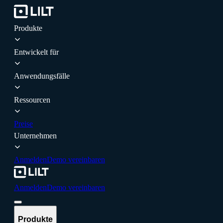
Produkte
Entwickelt für
Anwendungsfälle
Ressourcen
Preise
Unternehmen
Anmelden
Demo vereinbaren
Anmelden
Demo vereinbaren
Produkte