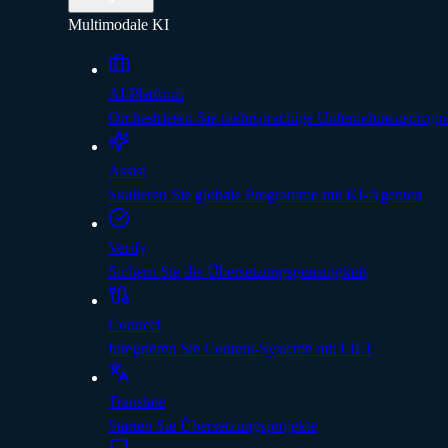
Multimodale KI
AI Platform
Orchestrieren Sie mehrsprachige Unternehmensprog
Assist
Skalieren Sie globale Programme mit KI-Agenten
Verify
Sichern Sie die Übersetzungsgenauigkeit
Connect
Integrieren Sie Content-Systeme mit LILT
Translate
Starten Sie Übersetzungsprojekte