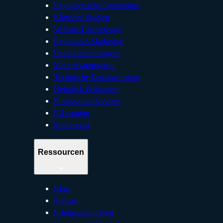
Regulatorische Compliance
Klinische Studien
Website-Übersetzung
Regionales Marketing
Produkteinführungen
Markenkampagnen
Technische Dokumentation
Helpdesk & Support
Professional Services
E-Learning
Multimedia
Ressourcen
Blog
Podcast
Erfolgsgeschichten