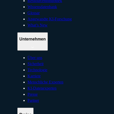
Ressourcenbibliothek
Wissensdatenbank
Glossar
Angewandte KI-Forschung
What’s New
Unternehmen
Über uns
Sicherheit
Technologie
Karriere
Menschliche Experten
KI-Datenexperten
Presse
Partner