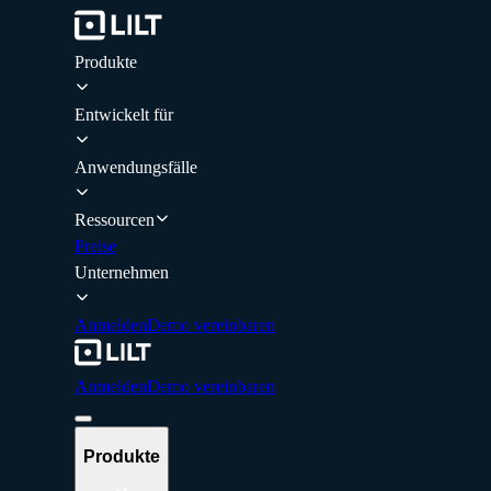
Produkte
Entwickelt für
Anwendungsfälle
Ressourcen
Preise
Unternehmen
Anmelden
Demo vereinbaren
Anmelden
Demo vereinbaren
Produkte