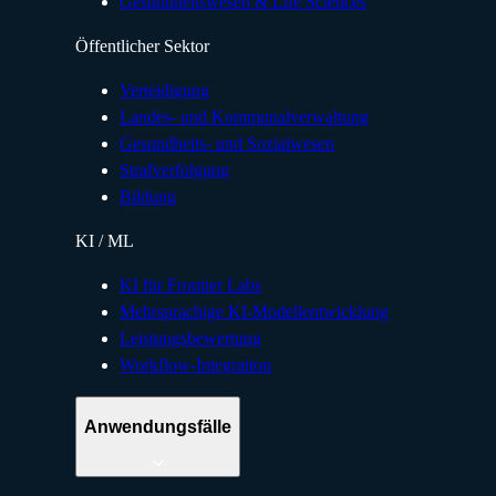
Gesundheitswesen & Life Sciences
Öffentlicher Sektor
Verteidigung
Landes- und Kommunalverwaltung
Gesundheits- und Sozialwesen
Strafverfolgung
Bildung
KI / ML
KI für Frontier Labs
Mehrsprachige KI-Modellentwicklung
Leistungsbewertung
Workflow-Integration
Anwendungsfälle