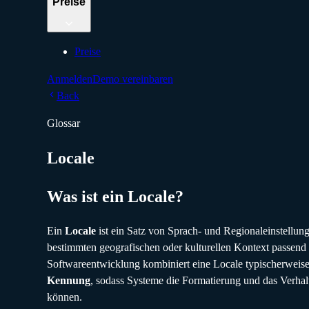
Preise
Preise
Anmelden
Demo vereinbaren
Back
Glossar
Locale
Was ist ein Locale?
Ein
Locale
ist ein Satz von Sprach- und Regionaleinstellung
bestimmten geografischen oder kulturellen Kontext passend 
Softwareentwicklung kombiniert eine Locale typischerweis
Kennung
, sodass Systeme die Formatierung und das Verhal
können.