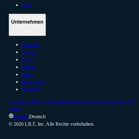
FAQ
Unternehmen
Über uns
Karriere
Presse
Partner
Preise
Technologie
Sicherheit
Rechtliches
Datenschutzerklärung
Nutzungsbedingungen
Aktuelle
Seiten
English
|
Deutsch
©
2026
LILT, Inc.
Alle Rechte vorbehalten.