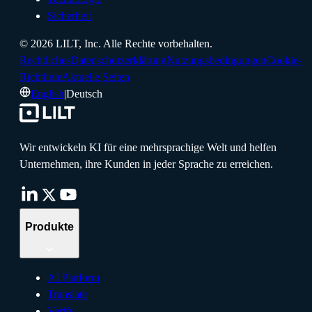
Sicherheit
©
2026
LILT, Inc.
Alle Rechte vorbehalten.
Rechtliches
Datenschutzerklärung
Nutzungsbedingungen
Cookie-
Richtlinie
Aktuelle Seiten
English
|
Deutsch
Wir entwickeln KI für eine mehrsprachige Welt und helfen
Unternehmen, ihre Kunden in jeder Sprache zu erreichen.
Produkte
AI Platform
Translate
Verify