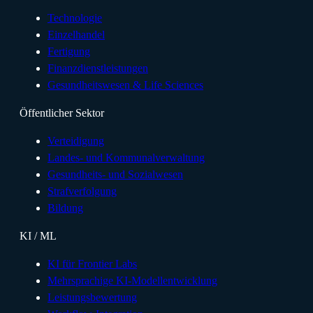
Technologie
Einzelhandel
Fertigung
Finanzdienstleistungen
Gesundheitswesen & Life Sciences
Öffentlicher Sektor
Verteidigung
Landes- und Kommunalverwaltung
Gesundheits- und Sozialwesen
Strafverfolgung
Bildung
KI / ML
KI für Frontier Labs
Mehrsprachige KI-Modellentwicklung
Leistungsbewertung