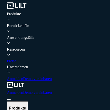
Produkte
Entwickelt für
Anwendungsfälle
Ressourcen
Preise
Unternehmen
Anmelden
Demo vereinbaren
Anmelden
Demo vereinbaren
Produkte