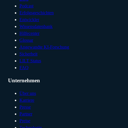
Podcast
Erfolgsgeschichten
Entwickler
Wissensdatenbank
Hilfecenter
Glossar
Angewandte KI-Forschung
Sicherheit
LILT Status
FAQ
Unternehmen
Über uns
Karriere
Presse
Partner
Preise
Technologie