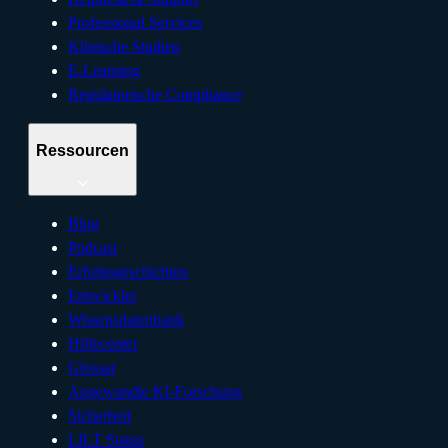
Professional Services
Klinische Studien
E-Learning
Regulatorische Compliance
Ressourcen
Blog
Podcast
Erfolgsgeschichten
Entwickler
Wissensdatenbank
Hilfecenter
Glossar
Angewandte KI-Forschung
Sicherheit
LILT Status