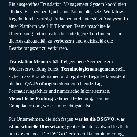
Ein ausgereiftes Translation-Management-System koordiniert
all dies. Es speichert Quell- und Zielinhalte, setzt Workflow-
Regeln durch, verfolgt Freigaben und unterstützt Analysen. In
einer Plattform wie LILT können Teams maschinelle
Übersetzung mit menschlicher Intelligenz kombinieren, um
die Ausgabequalität zu verbessern und gleichzeitig die
Bearbeitungszeit zu verkürzen.
Translation Memory
hält freigegebene Segmente zur
Wiederverwendung bereit.
Terminologiemanagement
stellt
sicher, dass Produktnamen und regulierte Begriffe konsistent
bleiben.
QA-Prüfungen
erkennen fehlende Tags,
Formatierungsfehler und numerische Inkonsistenzen.
Menschliche Prüfung
validiert Bedeutung, Ton und
Compliance dort, wo es am wichtigsten ist.
Für Unternehmen, die sich fragen
was ist die DSGVO, was
ist maschinelle Übersetzung
geht es bei der Antwort letztlich
um Governance. Die DSGVO erfordert Datenminimierung,