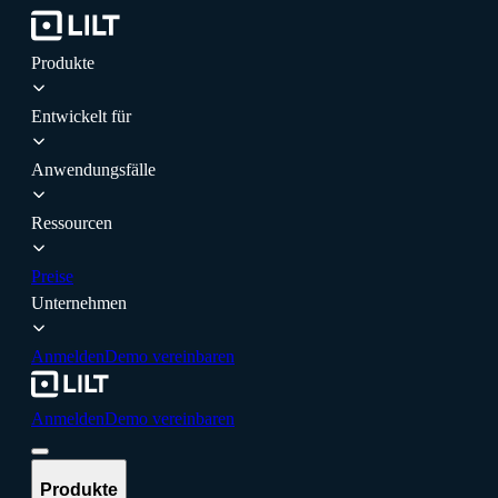
Produkte
Entwickelt für
Anwendungsfälle
Ressourcen
Preise
Unternehmen
Anmelden
Demo vereinbaren
Anmelden
Demo vereinbaren
Produkte