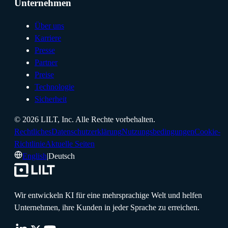
Unternehmen
Über uns
Karriere
Presse
Partner
Preise
Technologie
Sicherheit
©
2026
LILT, Inc.
Alle Rechte vorbehalten.
Rechtliches
Datenschutzerklärung
Nutzungsbedingungen
Cookie-
Richtlinie
Aktuelle Seiten
English
|
Deutsch
Wir entwickeln KI für eine mehrsprachige Welt und helfen
Unternehmen, ihre Kunden in jeder Sprache zu erreichen.