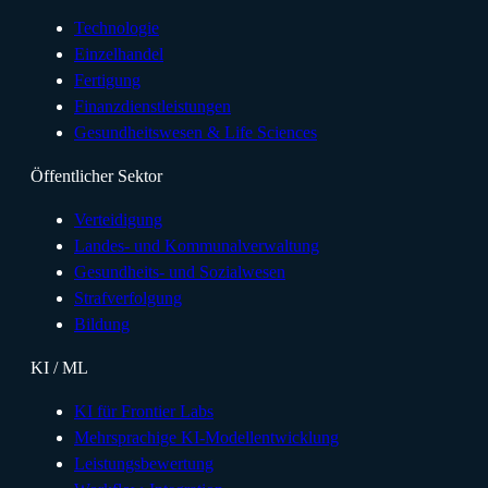
Technologie
Einzelhandel
Fertigung
Finanzdienstleistungen
Gesundheitswesen & Life Sciences
Öffentlicher Sektor
Verteidigung
Landes- und Kommunalverwaltung
Gesundheits- und Sozialwesen
Strafverfolgung
Bildung
KI / ML
KI für Frontier Labs
Mehrsprachige KI-Modellentwicklung
Leistungsbewertung