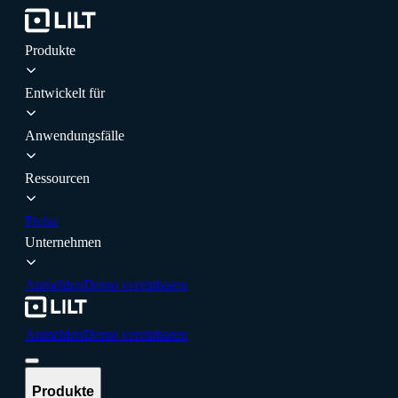
Produkte
Entwickelt für
Anwendungsfälle
Ressourcen
Preise
Unternehmen
Anmelden
Demo vereinbaren
Anmelden
Demo vereinbaren
Produkte