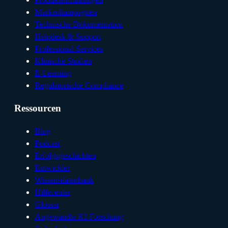
Markenkampagnen
Technische Dokumentation
Helpdesk & Support
Professional Services
Klinische Studien
E-Learning
Regulatorische Compliance
Ressourcen
Blog
Podcast
Erfolgsgeschichten
Entwickler
Wissensdatenbank
Hilfecenter
Glossar
Angewandte KI-Forschung