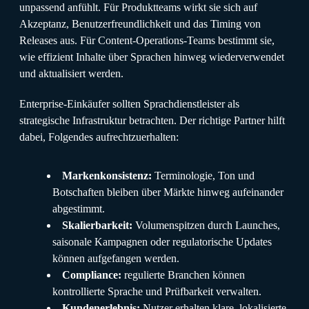
unpassend anfühlt. Für Produktteams wirkt sie sich auf
Akzeptanz, Benutzerfreundlichkeit und das Timing von
Releases aus. Für Content-Operations-Teams bestimmt sie,
wie effizient Inhalte über Sprachen hinweg wiederverwendet
und aktualisiert werden.
Enterprise-Einkäufer sollten Sprachdienstleister als
strategische Infrastruktur betrachten. Der richtige Partner hilft
dabei, Folgendes aufrechtzuerhalten:
Markenkonsistenz:
Terminologie, Ton und
Botschaften bleiben über Märkte hinweg aufeinander
abgestimmt.
Skalierbarkeit:
Volumenspitzen durch Launches,
saisonale Kampagnen oder regulatorische Updates
können aufgefangen werden.
Compliance:
regulierte Branchen können
kontrollierte Sprache und Prüfbarkeit verwalten.
Kundenerlebnis:
Nutzer erhalten klare, lokalisierte