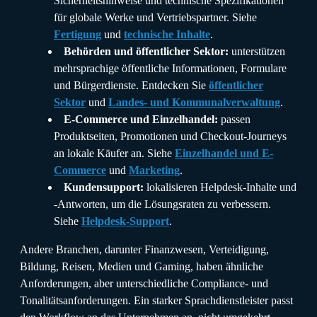
Sicherheitshinweise und technische Spezifikationen
für globale Werke und Vertriebspartner. Siehe
Fertigung
und
technische Inhalte
.
Behörden und öffentlicher Sektor:
unterstützen
mehrsprachige öffentliche Informationen, Formulare
und Bürgerdienste. Entdecken Sie
öffentlicher
Sektor
und
Landes- und Kommunalverwaltung
.
E-Commerce und Einzelhandel:
passen
Produktseiten, Promotionen und Checkout-Journeys
an lokale Käufer an. Siehe
Einzelhandel und E-
Commerce
und
Marketing
.
Kundensupport:
lokalisieren Helpdesk-Inhalte und
-Antworten, um die Lösungsraten zu verbessern.
Siehe
Helpdesk-Support
.
Andere Branchen, darunter Finanzwesen, Verteidigung,
Bildung, Reisen, Medien und Gaming, haben ähnliche
Anforderungen, aber unterschiedliche Compliance- und
Tonalitätsanforderungen. Ein starker Sprachdienstleister passt