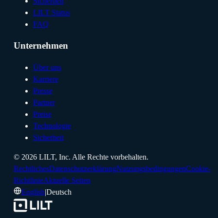
Sicherheit
LILT Status
FAQ
Unternehmen
Über uns
Karriere
Presse
Partner
Preise
Technologie
Sicherheit
©
2026
LILT, Inc.
Alle Rechte vorbehalten.
Rechtliches
Datenschutzerklärung
Nutzungsbedingungen
Cookie-
Richtlinie
Aktuelle Seiten
English
|
Deutsch