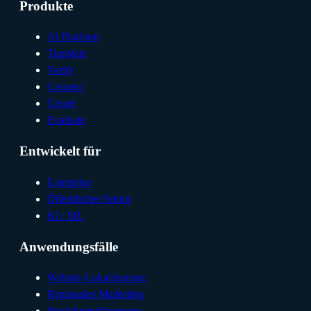
Produkte
AI Platform
Translate
Verify
Connect
Create
Evaluate
Entwickelt für
Enterprise
Öffentlicher Sektor
KI / ML
Anwendungsfälle
Website-Lokalisierung
Regionales Marketing
Produkteinführungen