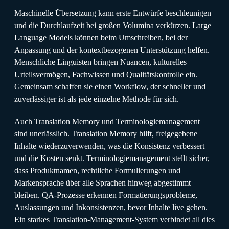
Maschinelle Übersetzung kann erste Entwürfe beschleunigen
und die Durchlaufzeit bei großen Volumina verkürzen. Large
Language Models können beim Umschreiben, bei der
Anpassung und der kontextbezogenen Unterstützung helfen.
Menschliche Linguisten bringen Nuancen, kulturelles
Urteilsvermögen, Fachwissen und Qualitätskontrolle ein.
Gemeinsam schaffen sie einen Workflow, der schneller und
zuverlässiger ist als jede einzelne Methode für sich.
Auch Translation Memory und Terminologiemanagement
sind unerlässlich. Translation Memory hilft, freigegebene
Inhalte wiederzuverwenden, was die Konsistenz verbessert
und die Kosten senkt. Terminologiemanagement stellt sicher,
dass Produktnamen, rechtliche Formulierungen und
Markensprache über alle Sprachen hinweg abgestimmt
bleiben. QA-Prozesse erkennen Formatierungsprobleme,
Auslassungen und Inkonsistenzen, bevor Inhalte live gehen.
Ein starkes Translation-Management-System verbindet all dies