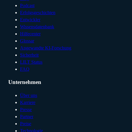
Podcast
Erfolgsgeschichten
Entwickler
Wissensdatenbank
Hilfecenter
Glossar
Angewandte KI-Forschung
Sicherheit
LILT Status
FAQ
Unternehmen
Über uns
Karriere
Presse
Partner
Preise
Technologie