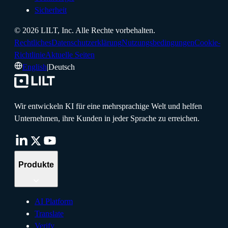
Sicherheit
©
2026
LILT, Inc.
Alle Rechte vorbehalten.
Rechtliches
Datenschutzerklärung
Nutzungsbedingungen
Cookie-
Richtlinie
Aktuelle Seiten
English
|
Deutsch
Wir entwickeln KI für eine mehrsprachige Welt und helfen
Unternehmen, ihre Kunden in jeder Sprache zu erreichen.
Produkte
AI Platform
Translate
Verify