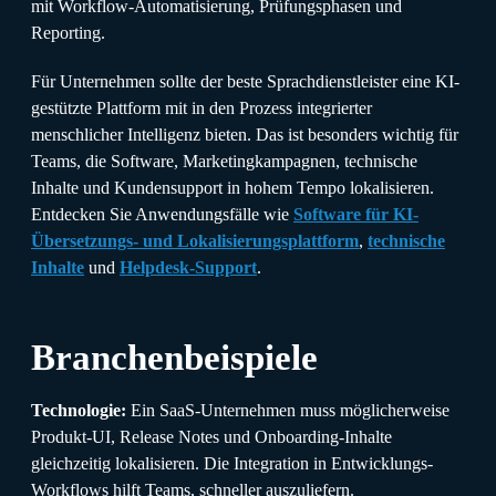
mit Workflow-Automatisierung, Prüfungsphasen und
Reporting.
Für Unternehmen sollte der beste Sprachdienstleister eine KI-
gestützte Plattform mit in den Prozess integrierter
menschlicher Intelligenz bieten. Das ist besonders wichtig für
Teams, die Software, Marketingkampagnen, technische
Inhalte und Kundensupport in hohem Tempo lokalisieren.
Entdecken Sie Anwendungsfälle wie
Software für KI-
Übersetzungs- und Lokalisierungsplattform
,
technische
Inhalte
und
Helpdesk-Support
.
Branchenbeispiele
Technologie:
Ein SaaS-Unternehmen muss möglicherweise
Produkt-UI, Release Notes und Onboarding-Inhalte
gleichzeitig lokalisieren. Die Integration in Entwicklungs-
Workflows hilft Teams, schneller auszuliefern.