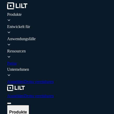
Produkte
Entwickelt für
Anwendungsfälle
Ressourcen
Preise
Unternehmen
Anmelden
Demo vereinbaren
Anmelden
Demo vereinbaren
Produkte