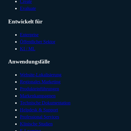
Create
Evaluate
Entwickelt für
Enterprise
Öffentlicher Sektor
KI / ML
Anwendungsfälle
Website-Lokalisierung
Regionales Marketing
Produkteinführungen
Markenkampagnen
Technische Dokumentation
Helpdesk & Support
Professional Services
Klinische Studien
E-Learning