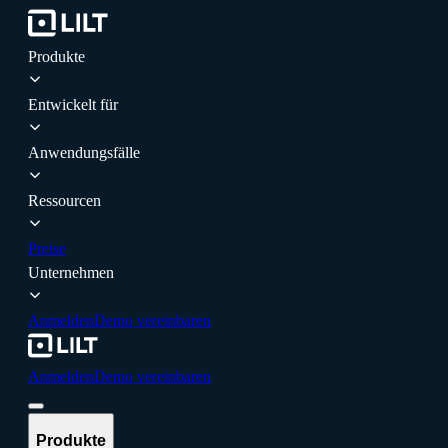
Produkte
Entwickelt für
Anwendungsfälle
Ressourcen
Preise
Unternehmen
Anmelden
Demo vereinbaren
Anmelden
Demo vereinbaren
Produkte