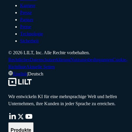
Karriere
Presse
Partner
Preise
Technologie
Sicherheit
©
2026
LILT, Inc.
Alle Rechte vorbehalten.
Rechtliches
Datenschutzerklärung
Nutzungsbedingungen
Cookie-
Richtlinie
Aktuelle Seiten
English
|
Deutsch
Wir entwickeln KI für eine mehrsprachige Welt und helfen
Unternehmen, ihre Kunden in jeder Sprache zu erreichen.
Produkte