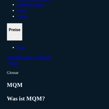
KI-Datenexperten
Presse
Partner
Preise
Preise
Anmelden
Demo vereinbaren
Back
Glossar
MQM
Was ist MQM?