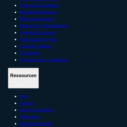
Regionales Marketing
Produkteinführungen
Markenkampagnen
Technische Dokumentation
Helpdesk & Support
Professional Services
Klinische Studien
E-Learning
Regulatorische Compliance
Ressourcen
Blog
Podcast
Erfolgsgeschichten
Entwickler
Wissensdatenbank