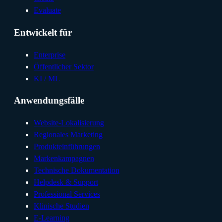
Evaluate
Entwickelt für
Enterprise
Öffentlicher Sektor
KI / ML
Anwendungsfälle
Website-Lokalisierung
Regionales Marketing
Produkteinführungen
Markenkampagnen
Technische Dokumentation
Helpdesk & Support
Professional Services
Klinische Studien
E-Learning