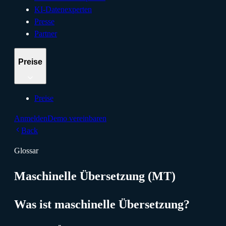
KI-Datenexperten
Presse
Partner
Preise
Preise
Anmelden
Demo vereinbaren
Back
Glossar
Maschinelle Übersetzung (MT)
Was ist maschinelle Übersetzung?