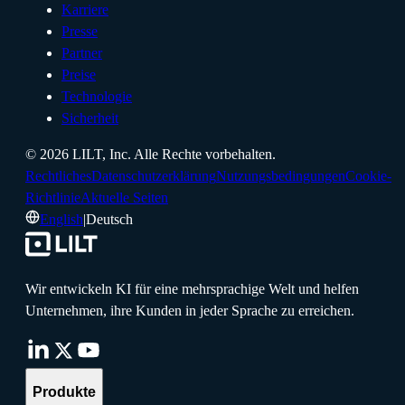
Karriere
Presse
Partner
Preise
Technologie
Sicherheit
©
2026
LILT, Inc.
Alle Rechte vorbehalten.
Rechtliches
Datenschutzerklärung
Nutzungsbedingungen
Cookie-
Richtlinie
Aktuelle Seiten
English
|
Deutsch
Wir entwickeln KI für eine mehrsprachige Welt und helfen
Unternehmen, ihre Kunden in jeder Sprache zu erreichen.
Produkte