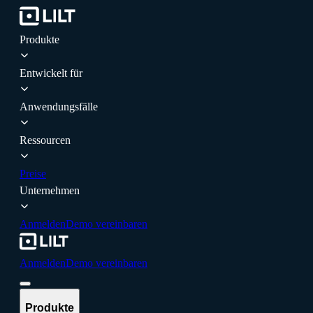
Produkte
Entwickelt für
Anwendungsfälle
Ressourcen
Preise
Unternehmen
Anmelden
Demo vereinbaren
Anmelden
Demo vereinbaren
Produkte