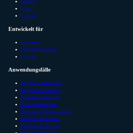
Connect
Create
Evaluate
Entwickelt für
Enterprise
Öffentlicher Sektor
KI / ML
Anwendungsfälle
Website-Lokalisierung
Regionales Marketing
Produkteinführungen
Markenkampagnen
Technische Dokumentation
Helpdesk & Support
Professional Services
Klinische Studien