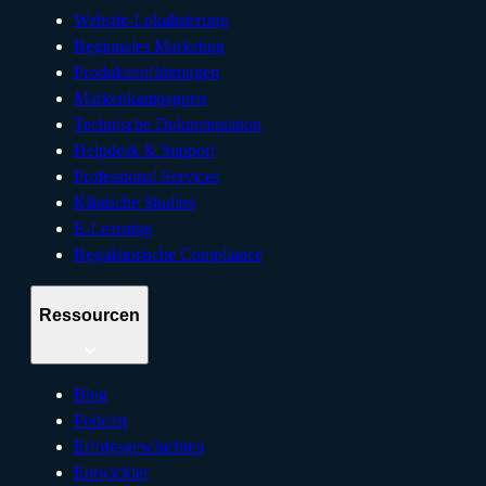
Website-Lokalisierung
Regionales Marketing
Produkteinführungen
Markenkampagnen
Technische Dokumentation
Helpdesk & Support
Professional Services
Klinische Studien
E-Learning
Regulatorische Compliance
Ressourcen
Blog
Podcast
Erfolgsgeschichten
Entwickler