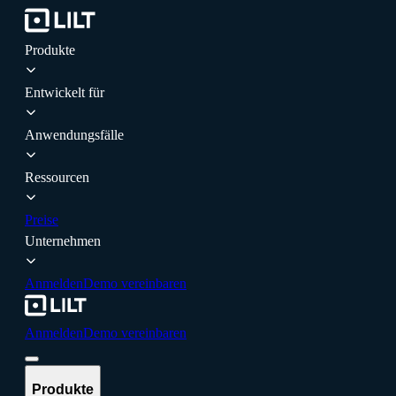
Produkte
Entwickelt für
Anwendungsfälle
Ressourcen
Preise
Unternehmen
Anmelden
Demo vereinbaren
Anmelden
Demo vereinbaren
Produkte