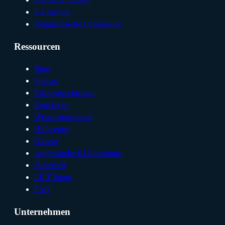
E-Learning
Regulatorische Compliance
Ressourcen
Blog
Podcast
Erfolgsgeschichten
Entwickler
Wissensdatenbank
Hilfecenter
Glossar
Angewandte KI-Forschung
Sicherheit
LILT Status
FAQ
Unternehmen