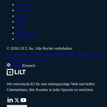
Über uns
Karriere
Presse
Partner
Preise
Technologie
Sicherheit
©
2026
LILT, Inc.
Alle Rechte vorbehalten.
Rechtliches
Datenschutzerklärung
Nutzungsbedingungen
Cookie-
Richtlinie
Aktuelle Seiten
English
|
Deutsch
Wir entwickeln KI für eine mehrsprachige Welt und helfen
Unternehmen, ihre Kunden in jeder Sprache zu erreichen.