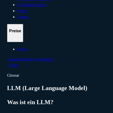
KI-Datenexperten
Presse
Partner
Preise
Preise
Anmelden
Demo vereinbaren
Back
Glossar
LLM (Large Language Model)
Was ist ein LLM?