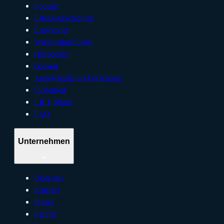
Podcast
Erfolgsgeschichten
Entwickler
Wissensdatenbank
Hilfecenter
Glossar
Angewandte KI-Forschung
Sicherheit
LILT Status
FAQ
Unternehmen
Über uns
Karriere
Presse
Partner