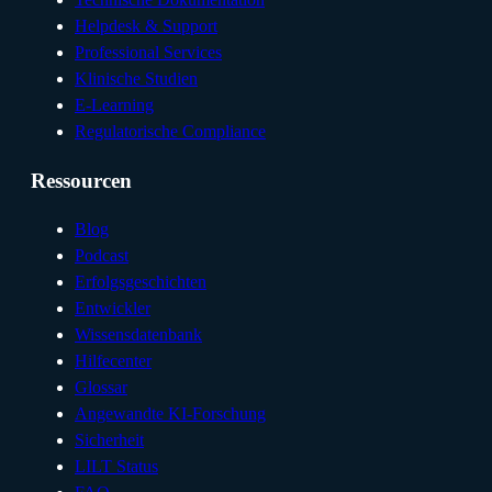
Helpdesk & Support
Professional Services
Klinische Studien
E-Learning
Regulatorische Compliance
Ressourcen
Blog
Podcast
Erfolgsgeschichten
Entwickler
Wissensdatenbank
Hilfecenter
Glossar
Angewandte KI-Forschung
Sicherheit
LILT Status