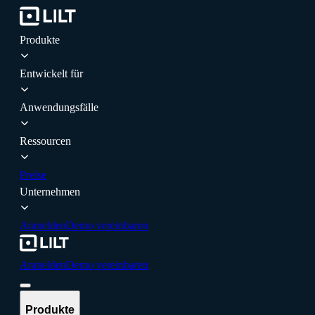
Produkte
Entwickelt für
Anwendungsfälle
Ressourcen
Preise
Unternehmen
Anmelden
Demo vereinbaren
Anmelden
Demo vereinbaren
Produkte