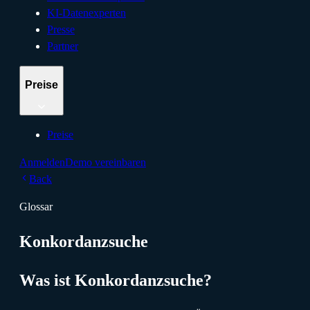
KI-Datenexperten
Presse
Partner
Preise
Preise
Anmelden
Demo vereinbaren
Back
Glossar
Konkordanzsuche
Was ist Konkordanzsuche?