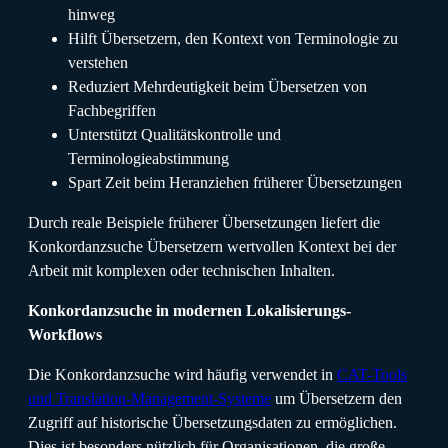
hinweg
Hilft Übersetzern, den Kontext von Terminologie zu
verstehen
Reduziert Mehrdeutigkeit beim Übersetzen von
Fachbegriffen
Unterstützt Qualitätskontrolle und
Terminologieabstimmung
Spart Zeit beim Heranziehen früherer Übersetzungen
Durch reale Beispiele früherer Übersetzungen liefert die
Konkordanzsuche Übersetzern wertvollen Kontext bei der
Arbeit mit komplexen oder technischen Inhalten.
Konkordanzsuche in modernen Lokalisierungs-
Workflows
Die Konkordanzsuche wird häufig verwendet in
CAT-Tools
und Translation-Management-Systeme
um Übersetzern den
Zugriff auf historische Übersetzungsdaten zu ermöglichen.
Dies ist besonders nützlich für Organisationen, die große