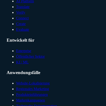
AI Platform
Translate
Verify
Connect
Create
Evaluate
Entwickelt für
Enterprise
Öffentlicher Sektor
KI / ML
Anwendungsfälle
Website-Lokalisierung
Regionales Marketing
Produkteinführungen
Markenkampagnen
Technische Dokumentation