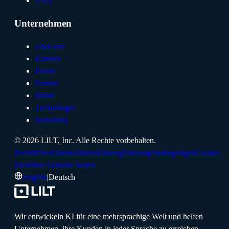
FAQ
Unternehmen
Über uns
Karriere
Presse
Partner
Preise
Technologie
Sicherheit
©
2026
LILT, Inc.
Alle Rechte vorbehalten.
Rechtliches
Datenschutzerklärung
Nutzungsbedingungen
Cookie-
Richtlinie
Aktuelle Seiten
English
|
Deutsch
Wir entwickeln KI für eine mehrsprachige Welt und helfen
Unternehmen, ihre Kunden in jeder Sprache zu erreichen.