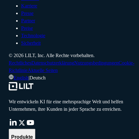
Karriere
Presse
Partner
Preise
Technologie
Sicherheit
©
2026
LILT, Inc.
Alle Rechte vorbehalten.
Rechtliches
Datenschutzerklärung
Nutzungsbedingungen
Cookie-
Richtlinie
Aktuelle Seiten
English
|
Deutsch
Wir entwickeln KI für eine mehrsprachige Welt und helfen
Unternehmen, ihre Kunden in jeder Sprache zu erreichen.
Produkte