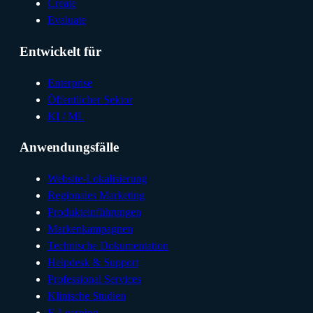
Create
Evaluate
Entwickelt für
Enterprise
Öffentlicher Sektor
KI / ML
Anwendungsfälle
Website-Lokalisierung
Regionales Marketing
Produkteinführungen
Markenkampagnen
Technische Dokumentation
Helpdesk & Support
Professional Services
Klinische Studien
E-Learning