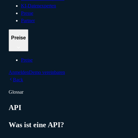
KI-Datenexperten
Presse
Partner
Preise
Preise
Anmelden
Demo vereinbaren
Back
Glossar
API
Was ist eine API?