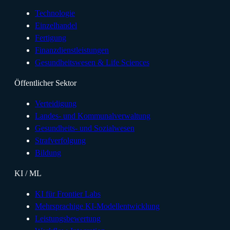
Technologie
Einzelhandel
Fertigung
Finanzdienstleistungen
Gesundheitswesen & Life Sciences
Öffentlicher Sektor
Verteidigung
Landes- und Kommunalverwaltung
Gesundheits- und Sozialwesen
Strafverfolgung
Bildung
KI / ML
KI für Frontier Labs
Mehrsprachige KI-Modellentwicklung
Leistungsbewertung