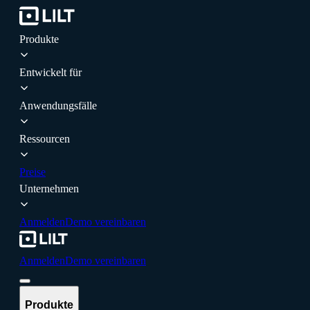
Produkte
Entwickelt für
Anwendungsfälle
Ressourcen
Preise
Unternehmen
Anmelden
Demo vereinbaren
Anmelden
Demo vereinbaren
Produkte