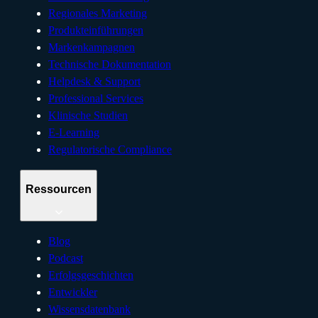
Regionales Marketing
Produkteinführungen
Markenkampagnen
Technische Dokumentation
Helpdesk & Support
Professional Services
Klinische Studien
E-Learning
Regulatorische Compliance
Ressourcen
Blog
Podcast
Erfolgsgeschichten
Entwickler
Wissensdatenbank