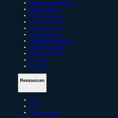
Regulatorische Compliance
Klinische Studien
Website-Übersetzung
Regionales Marketing
Produkteinführungen
Markenkampagnen
Technische Dokumentation
Helpdesk & Support
Professional Services
E-Learning
Multimedia
Ressourcen
Blog
Podcast
Erfolgsgeschichten