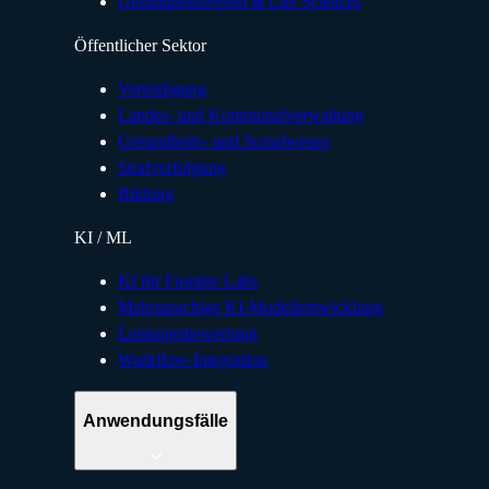
Gesundheitswesen & Life Sciences
Öffentlicher Sektor
Verteidigung
Landes- und Kommunalverwaltung
Gesundheits- und Sozialwesen
Strafverfolgung
Bildung
KI / ML
KI für Frontier Labs
Mehrsprachige KI-Modellentwicklung
Leistungsbewertung
Workflow-Integration
Anwendungsfälle