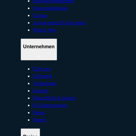
Ressourcenbibliothek
Wissensdatenbank
Glossar
Angewandte KI-Forschung
What’s New
Unternehmen
Über uns
Sicherheit
Technologie
Karriere
Menschliche Experten
KI-Datenexperten
Presse
Partner