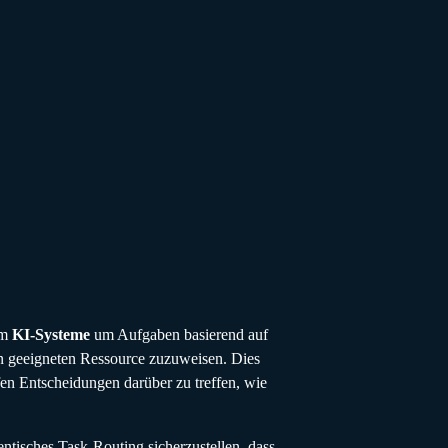
em
KI-Systeme
um Aufgaben basierend auf
n geeigneten Ressource zuzuweisen. Dies
n Entscheidungen darüber zu treffen, wie
entisches Task-Routing sicherzustellen, dass