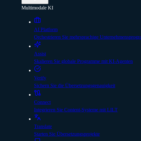
Multimodale KI
AI Platform
Orchestrieren Sie mehrsprachige Unternehmensprog
Assist
Skalieren Sie globale Programme mit KI-Agenten
Verify
Sichern Sie die Übersetzungsgenauigkeit
Connect
Integrieren Sie Content-Systeme mit LILT
Translate
Starten Sie Übersetzungsprojekte