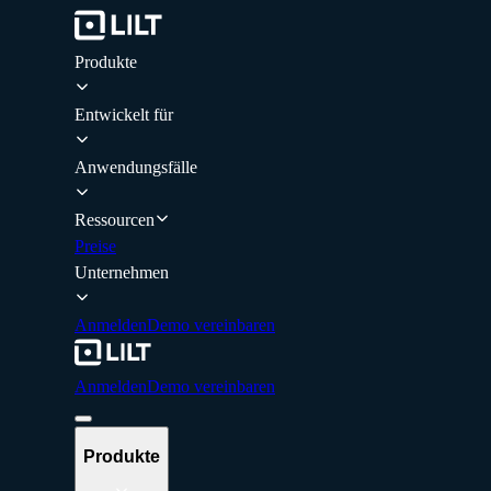
Produkte
Entwickelt für
Anwendungsfälle
Ressourcen
Preise
Unternehmen
Anmelden
Demo vereinbaren
Anmelden
Demo vereinbaren
Produkte