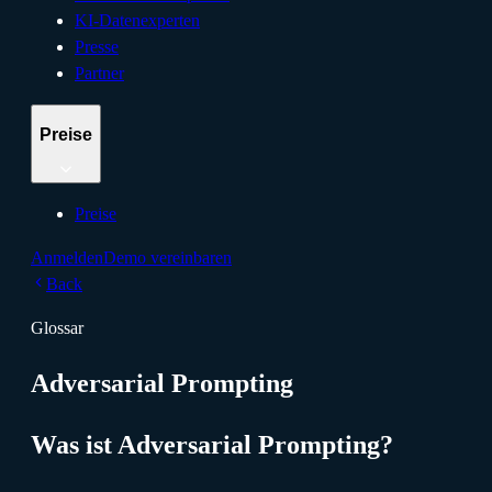
KI-Datenexperten
Presse
Partner
Preise
Preise
Anmelden
Demo vereinbaren
Back
Glossar
Adversarial Prompting
Was ist Adversarial Prompting?