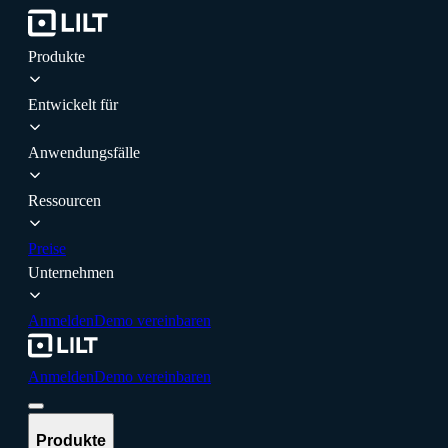
Produkte
Entwickelt für
Anwendungsfälle
Ressourcen
Preise
Unternehmen
Anmelden
Demo vereinbaren
Anmelden
Demo vereinbaren
Produkte