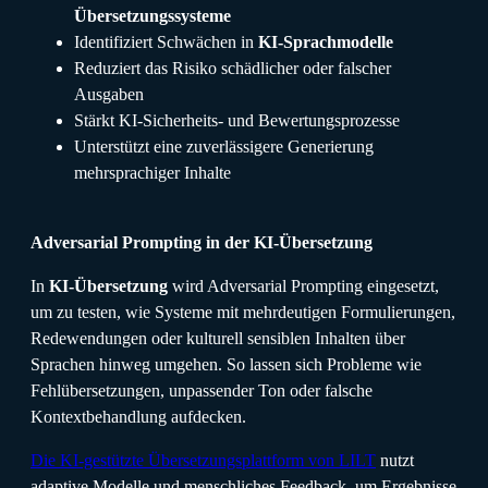
Übersetzungssysteme
Identifiziert Schwächen in
KI-Sprachmodelle
Reduziert das Risiko schädlicher oder falscher
Ausgaben
Stärkt KI-Sicherheits- und Bewertungsprozesse
Unterstützt eine zuverlässigere Generierung
mehrsprachiger Inhalte
Adversarial Prompting in der KI-Übersetzung
In
KI-Übersetzung
wird Adversarial Prompting eingesetzt,
um zu testen, wie Systeme mit mehrdeutigen Formulierungen,
Redewendungen oder kulturell sensiblen Inhalten über
Sprachen hinweg umgehen. So lassen sich Probleme wie
Fehlübersetzungen, unpassender Ton oder falsche
Kontextbehandlung aufdecken.
Die KI-gestützte Übersetzungsplattform von LILT
nutzt
adaptive Modelle und menschliches Feedback, um Ergebnisse