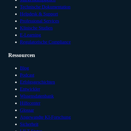
Technische Dokumentation
Helpdesk & Support
Professional Services
Klinische Studien
E-Learning
Regulatorische Compliance
Ressourcen
Blog
Podcast
Erfolgsgeschichten
Entwickler
Wissensdatenbank
Hilfecenter
Glossar
Angewandte KI-Forschung
Sicherheit