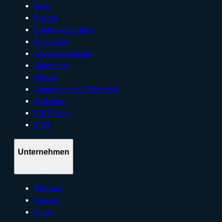
Blog
Podcast
Erfolgsgeschichten
Entwickler
Wissensdatenbank
Hilfecenter
Glossar
Angewandte KI-Forschung
Sicherheit
LILT Status
FAQ
Unternehmen
Über uns
Karriere
Presse