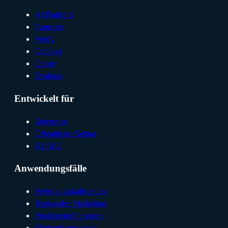
AI Platform
Translate
Verify
Connect
Create
Evaluate
Entwickelt für
Enterprise
Öffentlicher Sektor
KI / ML
Anwendungsfälle
Website-Lokalisierung
Regionales Marketing
Produkteinführungen
Markenkampagnen