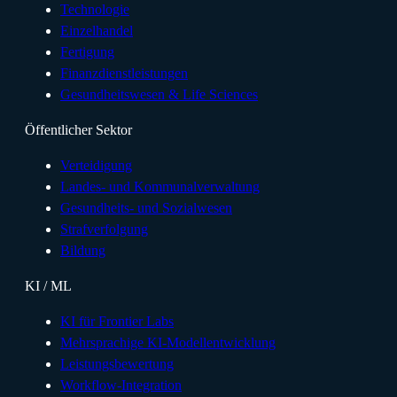
Technologie
Einzelhandel
Fertigung
Finanzdienstleistungen
Gesundheitswesen & Life Sciences
Öffentlicher Sektor
Verteidigung
Landes- und Kommunalverwaltung
Gesundheits- und Sozialwesen
Strafverfolgung
Bildung
KI / ML
KI für Frontier Labs
Mehrsprachige KI-Modellentwicklung
Leistungsbewertung
Workflow-Integration