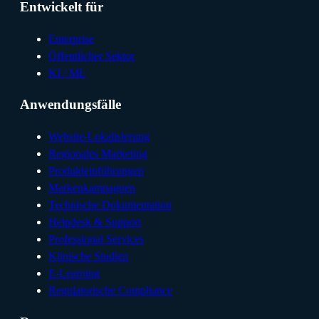
Entwickelt für
Enterprise
Öffentlicher Sektor
KI / ML
Anwendungsfälle
Website-Lokalisierung
Regionales Marketing
Produkteinführungen
Markenkampagnen
Technische Dokumentation
Helpdesk & Support
Professional Services
Klinische Studien
E-Learning
Regulatorische Compliance