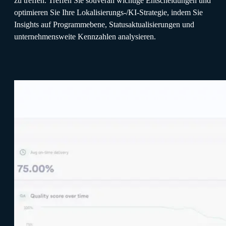
zu treffen. Treffen Sie souverän wichtige Entscheidungen und
optimieren Sie Ihre Lokalisierungs-/KI-Strategie, indem Sie
Insights auf Programmebene, Statusaktualisierungen und
unternehmensweite Kennzahlen analysieren.