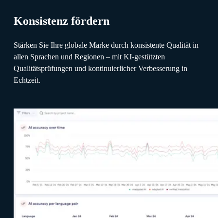
Konsistenz fördern
Stärken Sie Ihre globale Marke durch konsistente Qualität in
allen Sprachen und Regionen – mit KI-gestützten
Qualitätsprüfungen und kontinuierlicher Verbesserung in
Echtzeit.