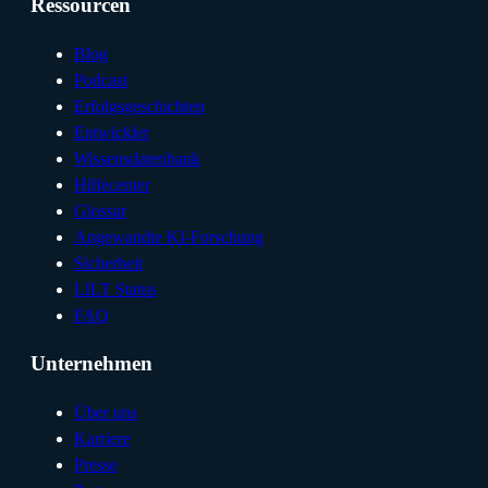
Ressourcen
Blog
Podcast
Erfolgsgeschichten
Entwickler
Wissensdatenbank
Hilfecenter
Glossar
Angewandte KI-Forschung
Sicherheit
LILT Status
FAQ
Unternehmen
Über uns
Karriere
Presse