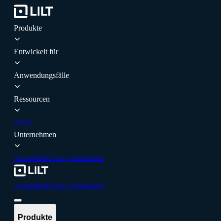
Produkte
Entwickelt für
Anwendungsfälle
Ressourcen
Preise
Unternehmen
Anmelden
Demo vereinbaren
Anmelden
Demo vereinbaren
Produkte