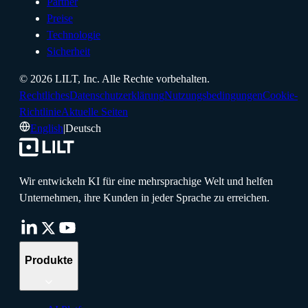
Partner
Preise
Technologie
Sicherheit
©
2026
LILT, Inc.
Alle Rechte vorbehalten.
Rechtliches
Datenschutzerklärung
Nutzungsbedingungen
Cookie-
Richtlinie
Aktuelle Seiten
English
|
Deutsch
Wir entwickeln KI für eine mehrsprachige Welt und helfen
Unternehmen, ihre Kunden in jeder Sprache zu erreichen.
Produkte