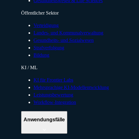
Gesundheitswesen & Life Sciences
Öffentlicher Sektor
Verteidigung
Landes- und Kommunalverwaltung
Gesundheits- und Sozialwesen
Strafverfolgung
Bildung
KI / ML
KI für Frontier Labs
Mehrsprachige KI-Modellentwicklung
Leistungsbewertung
Workflow-Integration
Anwendungsfälle