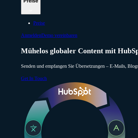
Preise
Preise
Anmelden
Demo vereinbaren
Mühelos globaler Content mit HubS
Senden und empfangen Sie Übersetzungen – E-Mails, Blogs
Get In Touch