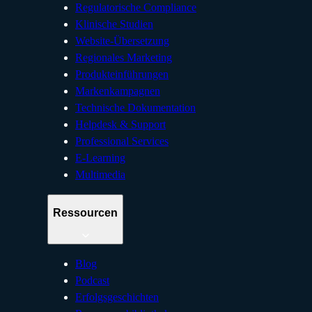
Regulatorische Compliance
Klinische Studien
Website-Übersetzung
Regionales Marketing
Produkteinführungen
Markenkampagnen
Technische Dokumentation
Helpdesk & Support
Professional Services
E-Learning
Multimedia
Ressourcen
Blog
Podcast
Erfolgsgeschichten