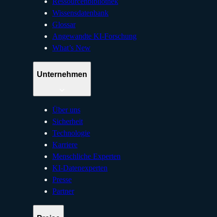
Ressourcenbibliothek
Wissensdatenbank
Glossar
Angewandte KI-Forschung
What’s New
Unternehmen
Über uns
Sicherheit
Technologie
Karriere
Menschliche Experten
KI-Datenexperten
Presse
Partner