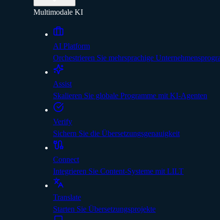
Multimodale KI
AI Platform
Orchestrieren Sie mehrsprachige Unternehmensprog
Assist
Skalieren Sie globale Programme mit KI-Agenten
Verify
Sichern Sie die Übersetzungsgenauigkeit
Connect
Integrieren Sie Content-Systeme mit LILT
Translate
Starten Sie Übersetzungsprojekte