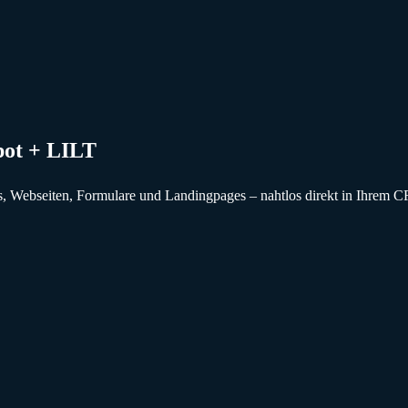
pot + LILT
, Webseiten, Formulare und Landingpages – nahtlos direkt in Ihrem 