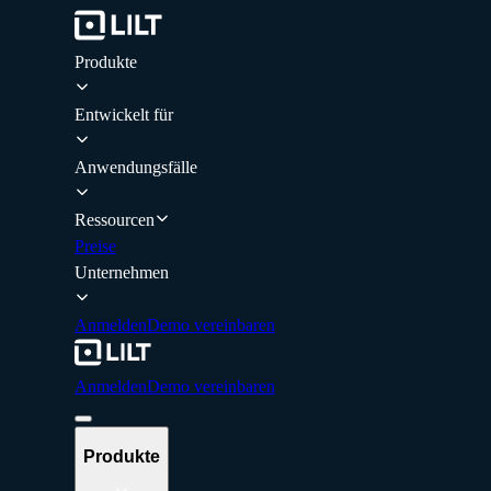
Produkte
Entwickelt für
Anwendungsfälle
Ressourcen
Preise
Unternehmen
Anmelden
Demo vereinbaren
Anmelden
Demo vereinbaren
Produkte