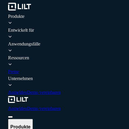
Produkte
Entwickelt für
Anwendungsfälle
Ressourcen
Preise
Unternehmen
Anmelden
Demo vereinbaren
Anmelden
Demo vereinbaren
Produkte