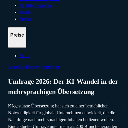
KI-Datenexperten
Presse
Partner
Preise
Preise
Anmelden
Demo vereinbaren
Umfrage 2026: Der KI-Wandel in der
mehrsprachigen Übersetzung
KI-gestützte Übersetzung hat sich zu einer betrieblichen
Notwendigkeit für globale Unternehmen entwickelt, die die
Nachfrage nach mehrsprachigen Inhalten bedienen wollen.
Eine aktuelle Umfrage unter mehr als 400 Branchenexperten