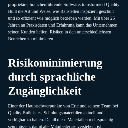
proprietäre, branchenführende Software, transformiert Quality
Built die Art und Weise, wie Baustellen inspiziert, geschult
und so effizient wie möglich betrieben werden
.
Mit über 25
Jahren an Praxisdaten und Erfahrung kann das Unternehmen
seinen Kunden helfen, Risiken in den unterschiedlichsten
Bereichen zu minimieren.
Risikominimierung
durch sprachliche
Zugänglichkeit
Einer der Hauptschwerpunkte von Eric und seinem Team bei
Quality Built ist es, Schulungsmaterialien aktuell und
verfügbar zu halten. Da all diese Materialien mehrsprachig
sein müssen, damit alle Mitarbeiter sie verstehen, ist