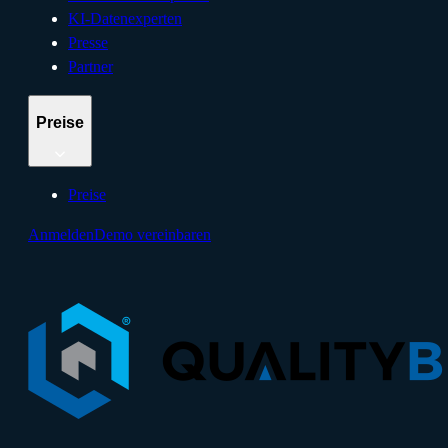
KI-Datenexperten
Presse
Partner
Preise
Preise
Anmelden
Demo vereinbaren