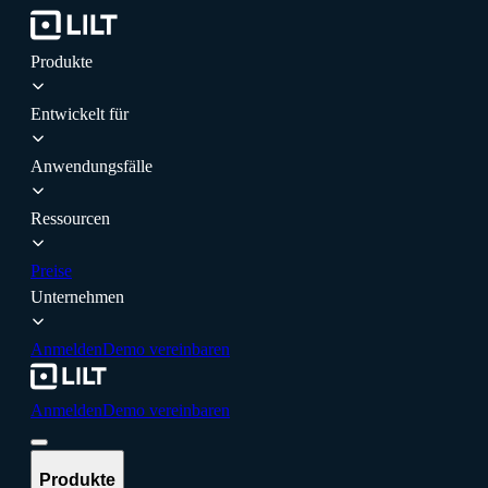
Produkte
Entwickelt für
Anwendungsfälle
Ressourcen
Preise
Unternehmen
Anmelden
Demo vereinbaren
Anmelden
Demo vereinbaren
Produkte