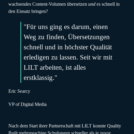
wachsendes Content-Volumen übersetzen
und
es schnell in
den Einsatz bringen?
"Für uns ging es darum, einen
Weg zu finden, Übersetzungen
schnell und in höchster Qualität
erledigen zu lassen. Seit wir mit
LILT arbeiten, ist alles
erstklassig."
Eric Searcy
VP of Digital Media
Nach dem Start ihrer Partnerschaft mit LILT konnte Quality
Built mehrsprachige Schulungen schneller als je zuvor