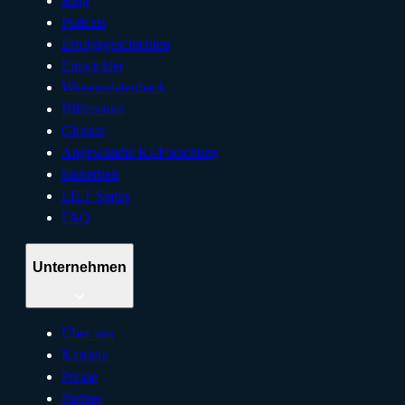
Blog
Podcast
Erfolgsgeschichten
Entwickler
Wissensdatenbank
Hilfecenter
Glossar
Angewandte KI-Forschung
Sicherheit
LILT Status
FAQ
Unternehmen
Über uns
Karriere
Presse
Partner