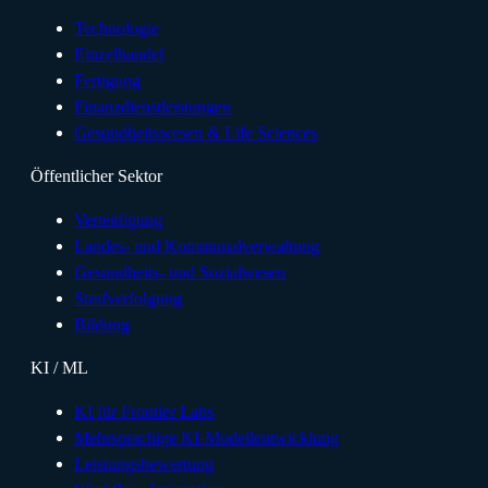
Technologie
Einzelhandel
Fertigung
Finanzdienstleistungen
Gesundheitswesen & Life Sciences
Öffentlicher Sektor
Verteidigung
Landes- und Kommunalverwaltung
Gesundheits- und Sozialwesen
Strafverfolgung
Bildung
KI / ML
KI für Frontier Labs
Mehrsprachige KI-Modellentwicklung
Leistungsbewertung