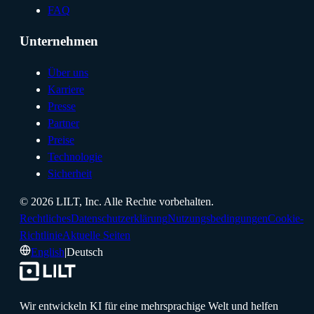
FAQ
Unternehmen
Über uns
Karriere
Presse
Partner
Preise
Technologie
Sicherheit
©
2026
LILT, Inc.
Alle Rechte vorbehalten.
Rechtliches
Datenschutzerklärung
Nutzungsbedingungen
Cookie-
Richtlinie
Aktuelle Seiten
English
|
Deutsch
Wir entwickeln KI für eine mehrsprachige Welt und helfen