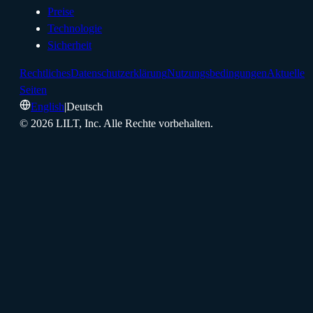
Preise
Technologie
Sicherheit
Rechtliches
Datenschutzerklärung
Nutzungsbedingungen
Aktuelle
Seiten
English
|
Deutsch
©
2026
LILT, Inc.
Alle Rechte vorbehalten.