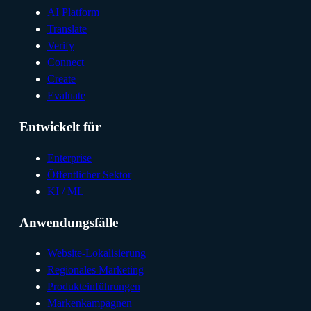
AI Platform
Translate
Verify
Connect
Create
Evaluate
Entwickelt für
Enterprise
Öffentlicher Sektor
KI / ML
Anwendungsfälle
Website-Lokalisierung
Regionales Marketing
Produkteinführungen
Markenkampagnen