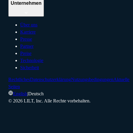
Unternehmen
Über uns
Karriere
Presse
Partner
Preise
Technologie
Sicherheit
Rechtliches
Datenschutzerklärung
Nutzungsbedingungen
Aktuelle
Seiten
English
|
Deutsch
©
2026
LILT, Inc.
Alle Rechte vorbehalten.