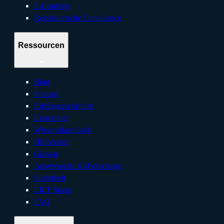
E-Learning
Regulatorische Compliance
Ressourcen
Blog
Podcast
Erfolgsgeschichten
Entwickler
Wissensdatenbank
Hilfecenter
Glossar
Angewandte KI-Forschung
Sicherheit
LILT Status
FAQ