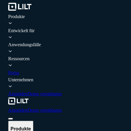
Produkte
Entwickelt für
Anwendungsfälle
Ressourcen
Preise
Unternehmen
Anmelden
Demo vereinbaren
Anmelden
Demo vereinbaren
Produkte