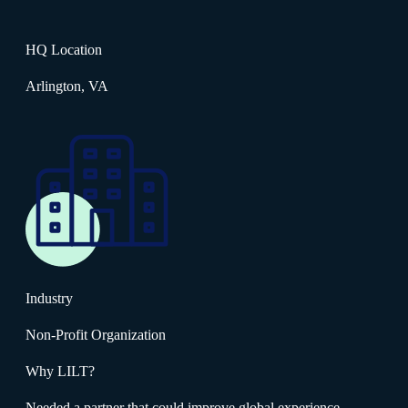
HQ Location
Arlington, VA
Industry
Non-Profit Organization
Why LILT?
Needed a partner that could improve global experience