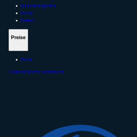
KI-Datenexperten
Presse
Partner
Preise
Preise
Anmelden
Demo vereinbaren