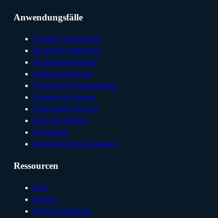
Anwendungsfälle
Website-Lokalisierung
Regionales Marketing
Produkteinführungen
Markenkampagnen
Technische Dokumentation
Helpdesk & Support
Professional Services
Klinische Studien
E-Learning
Regulatorische Compliance
Ressourcen
Blog
Podcast
Erfolgsgeschichten