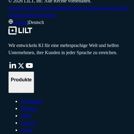
©
2026
LILT, Inc.
Alle Rechte vorbehalten.
Rechtliches
Datenschutzerklärung
Nutzungsbedingungen
Cookie-
Richtlinie
Aktuelle Seiten
English
|
Deutsch
Wir entwickeln KI für eine mehrsprachige Welt und helfen
Unternehmen, ihre Kunden in jeder Sprache zu erreichen.
Produkte
AI Platform
Translate
Verify
Connect
Create